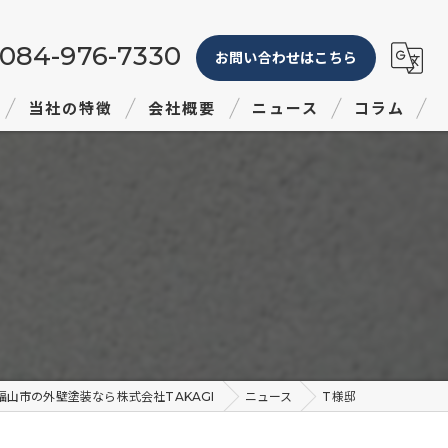
084-976-7330
お問い合わせはこちら
当社の特徴
会社概要
ニュース
コラム
塗り替え
屋根
防水
リフォーム
見積り
福山市の外壁塗装なら株式会社TAKAGI
ニュース
T様邸