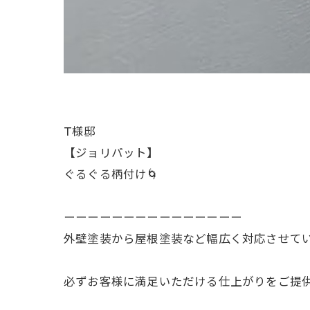
T様邸
【ジョリパット】
ぐるぐる柄付け🌀
ーーーーーーーーーーーーーーー
外壁塗装から屋根塗装など幅広く対応させて
必ずお客様に満足いただける仕上がりをご提