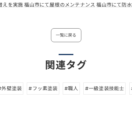
替えを実施
福山市にて屋根のメンテナンス
福山市にて防水
一覧に戻る
関連タグ
#外壁塗装
#フッ素塗装
#職人
#一級塗装技能士