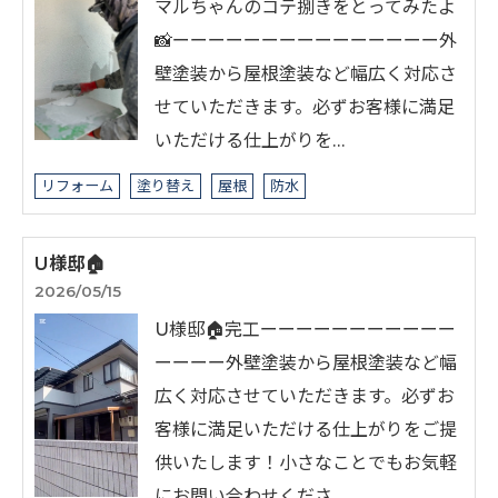
マルちゃんのコテ捌きをとってみたよ
📸ーーーーーーーーーーーーーーー外
壁塗装から屋根塗装など幅広く対応さ
せていただきます。必ずお客様に満足
いただける仕上がりを…
リフォーム
塗り替え
屋根
防水
U様邸🏠
2026/05/15
U様邸🏠完工ーーーーーーーーーーー
ーーーー外壁塗装から屋根塗装など幅
広く対応させていただきます。必ずお
客様に満足いただける仕上がりをご提
供いたします！小さなことでもお気軽
にお問い合わせくださ…