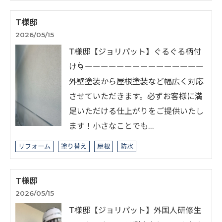
T様邸
2026/05/15
T様邸【ジョリパット】ぐるぐる柄付
け🌀ーーーーーーーーーーーーーーー
外壁塗装から屋根塗装など幅広く対応
させていただきます。必ずお客様に満
足いただける仕上がりをご提供いたし
ます！小さなことでも…
リフォーム
塗り替え
屋根
防水
T様邸
2026/05/15
T様邸【ジョリパット】外国人研修生