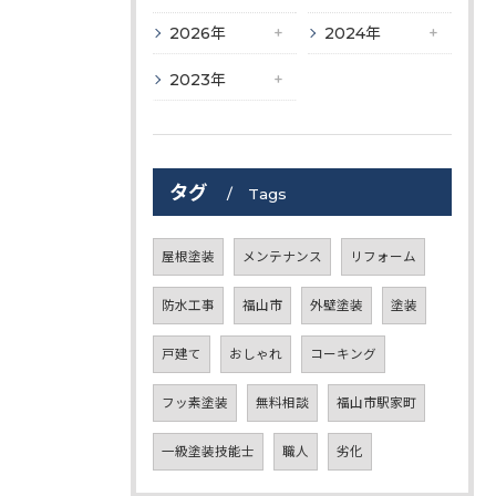
2026年
2024年
2023年
タグ
Tags
屋根塗装
メンテナンス
リフォーム
防水工事
福山市
外壁塗装
塗装
戸建て
おしゃれ
コーキング
フッ素塗装
無料相談
福山市駅家町
一級塗装技能士
職人
劣化