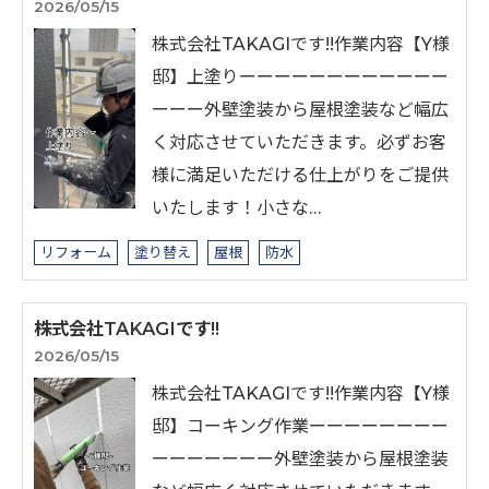
2026/05/15
株式会社TAKAGIです!!⁡作業内容【Y様
邸】上塗りーーーーーーーーーーーー
ーーー外壁塗装から屋根塗装など幅広
く対応させていただきます。必ずお客
様に満足いただける仕上がりをご提供
いたします！小さな…
リフォーム
塗り替え
屋根
防水
株式会社TAKAGIです!!
2026/05/15
株式会社TAKAGIです!!⁡作業内容【Y様
邸】コーキング作業ーーーーーーーー
ーーーーーーー外壁塗装から屋根塗装