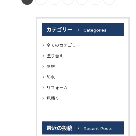
カテゴリー
Categories
全てのカテゴリー
塗り替え
屋根
防水
リフォーム
見積り
最近の投稿
Recent Posts