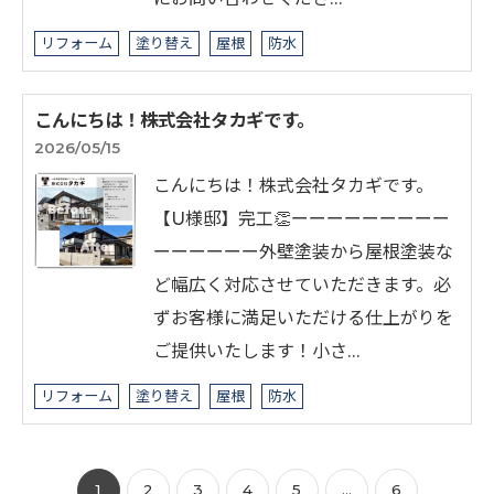
リフォーム
塗り替え
屋根
防水
こんにちは！株式会社タカギです。
2026/05/15
こんにちは！株式会社タカギです。
【U様邸】完工👏ーーーーーーーーー
ーーーーーー外壁塗装から屋根塗装な
ど幅広く対応させていただきます。必
ずお客様に満足いただける仕上がりを
ご提供いたします！小さ…
リフォーム
塗り替え
屋根
防水
1
2
3
4
5
...
6