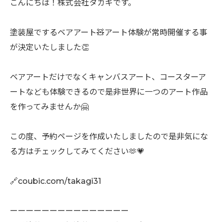
こんにちは！株式会社タカギです。
塗装屋でするベアアート🧸アート体験が常時開催する事
が決定いたしました👏
ベアアートだけでなくキャンバスアート、コースターア
ートなども体験できるので是非世界に一つのアート作品
を作ってみませんか🤗
この度、予約ページを作成いたしましたので是非気にな
る方はチェックしてみてください🫶💗
🔗coubic.com/takagi31
ーーーーーーーーーーーーーーー