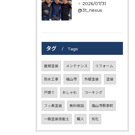
2026/07/31
@3t_nexus
タグ
Tags
屋根塗装
メンテナンス
リフォーム
防水工事
福山市
外壁塗装
塗装
戸建て
おしゃれ
コーキング
フッ素塗装
無料相談
福山市駅家町
一級塗装技能士
職人
劣化