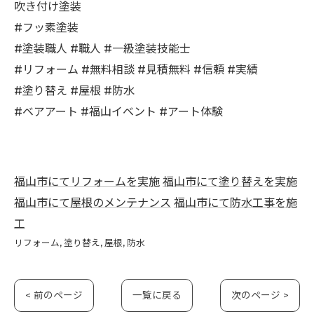
吹き付け塗装
#フッ素塗装
#塗装職人 #職人 #一級塗装技能士
#リフォーム #無料相談 #見積無料 #信頼 #実績
#塗り替え #屋根 #防水
#ベアアート #福山イベント #アート体験
福山市にてリフォームを実施
福山市にて塗り替えを実施
福山市にて屋根のメンテナンス
福山市にて防水工事を施
工
リフォーム
塗り替え
屋根
防水
< 前のページ
一覧に戻る
次のページ >