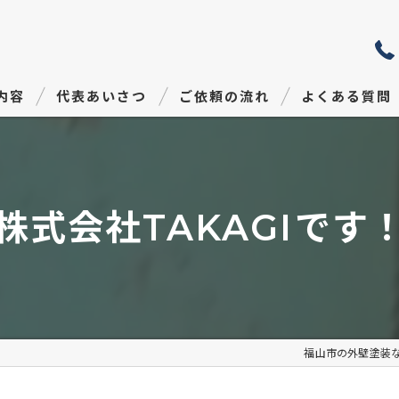
内容
代表あいさつ
ご依頼の流れ
よくある質問
株式会社TAKAGI⁡です
福山市の外壁塗装な