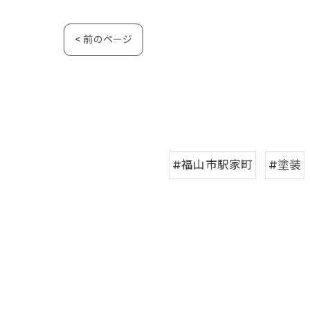
< 前のページ
#福山市駅家町
#塗装