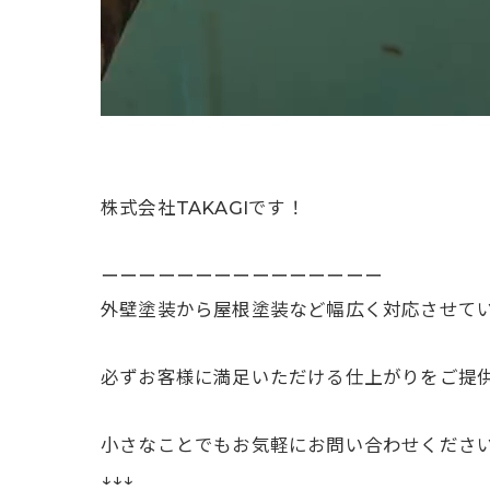
株式会社TAKAGI⁡です！
ーーーーーーーーーーーーーーー
外壁塗装から屋根塗装など幅広く対応させて
必ずお客様に満足いただける仕上がりをご提
小さなことでもお気軽にお問い合わせください
↓↓↓