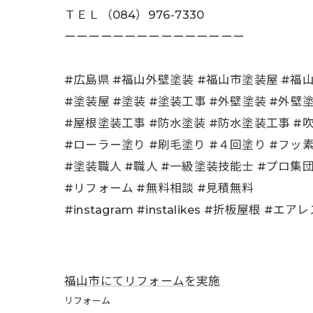
ＴＥＬ（084）976-7330
ーーーーーーーーーーーーーーー
#広島県 #福山外壁塗装 #福山市塗装屋 #
#塗装屋 #塗装 #塗装工事 #外壁塗装 #外壁
#屋根塗装工事 #防水塗装 #防水塗装工事 #
#ローラー塗り #刷毛塗り #４回塗り #フッ
#塗装職人 #職人 #一級塗装技能士 #プロ集
#リフォーム #無料相談 #見積無料
#instagram #instalikes #折板屋根 #エア
福山市にてリフォームを実施
リフォーム