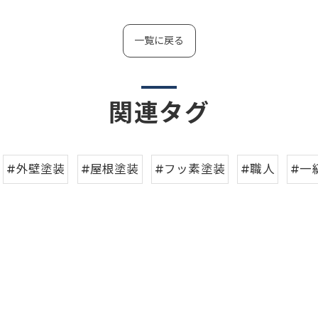
一覧に戻る
関連タグ
#外壁塗装
#屋根塗装
#フッ素塗装
#職人
#一