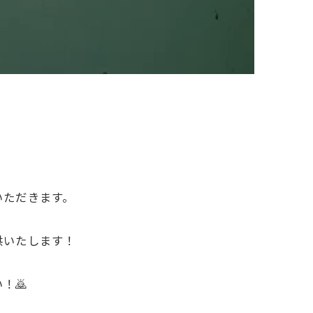
いただきます。
供いたします！
！🙇