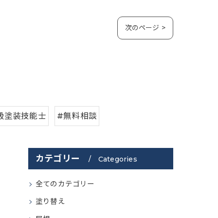
次のページ >
級塗装技能士
#無料相談
カテゴリー
Categories
全てのカテゴリー
塗り替え