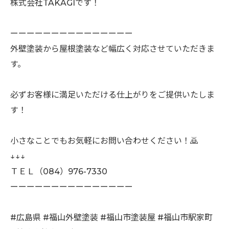
株式会社TAKAGI⁡です！
ーーーーーーーーーーーーーーー
外壁塗装から屋根塗装など幅広く対応させていただきま
す。
必ずお客様に満足いただける仕上がりをご提供いたしま
す！
小さなことでもお気軽にお問い合わせください！🙇
↓↓↓
ＴＥＬ（084）976-7330
ーーーーーーーーーーーーーーー
#広島県 #福山外壁塗装 #福山市塗装屋 #福山市駅家町