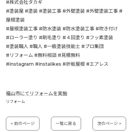
#株式会社タカギ
#塗装屋 #塗装 #塗装工事 #外壁塗装 #外壁塗装工事 #
屋根塗装
#屋根塗装工事 #防水塗装 #防水塗装工事 #吹き付け
#ローラー塗り #刷毛塗り #４回塗り #フッ素塗装
#塗装職人 #職人 #一級塗装技能士 #プロ集団
#リフォーム #無料相談 #見積無料
#instagram #instalikes #折板屋根 #エアレス
福山市にてリフォームを実施
リフォーム
< 前のページ
一覧に戻る
次のページ >