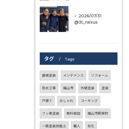
2026/07/31
@3t_nexus
タグ
Tags
屋根塗装
メンテナンス
リフォーム
防水工事
福山市
外壁塗装
塗装
戸建て
おしゃれ
コーキング
フッ素塗装
無料相談
福山市駅家町
一級塗装技能士
職人
劣化