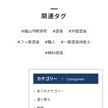
関連タグ
#福山市駅家町
#塗装
#外壁塗装
#フッ素塗装
#職人
#一級塗装技能士
#無料相談
カテゴリー
Categories
全てのカテゴリー
塗り替え