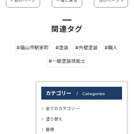
< 前のページ
一覧に戻る
次のページ >
関連タグ
#福山市駅家町
#塗装
#外壁塗装
#職人
#一級塗装技能士
カテゴリー
Categories
全てのカテゴリー
塗り替え
屋根