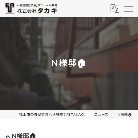
N様邸🏠
福山市の外壁塗装なら株式会社TAKAGI
ニュース
N様邸🏠
N様邸🏠