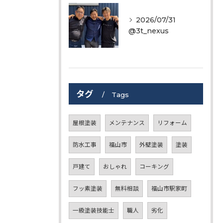
2026/07/31
@3t_nexus
タグ
Tags
屋根塗装
メンテナンス
リフォーム
防水工事
福山市
外壁塗装
塗装
戸建て
おしゃれ
コーキング
フッ素塗装
無料相談
福山市駅家町
一級塗装技能士
職人
劣化