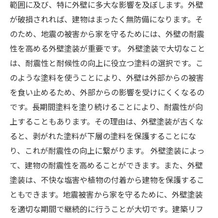
範囲に及び、特に外壁に多大な影響を及ぼします。外壁
が破損されれば、建物はまったく無防備になります。そ
のため、地震の被害から家を守るためには、外壁の耐震
性を高める外壁塗装が重要です。 外壁塗装で大切なこと
は、耐震性と耐候性の向上に役立つ塗料の選択です。こ
のような塗料を使うことにより、外壁は外部からの被害
を食い止めるため、外部からの影響を受けにくくなるの
です。長期間塗料を塗り続けることにより、耐震性が向
上することもあります。その理由は、外壁塗装が古くな
ると、剥がれた塗料が下層の塗料を保護することにな
り、これが耐震性の向上に繋がります。 外壁塗装によっ
て、建物の耐震性を高めることができます。また、外壁
塗装は、不快な塩害や植物の付着から建物を保護するこ
ともできます。地震被害から家を守るために、外壁塗装
を適切な期間で継続的に行うことが大切です。建築リフ