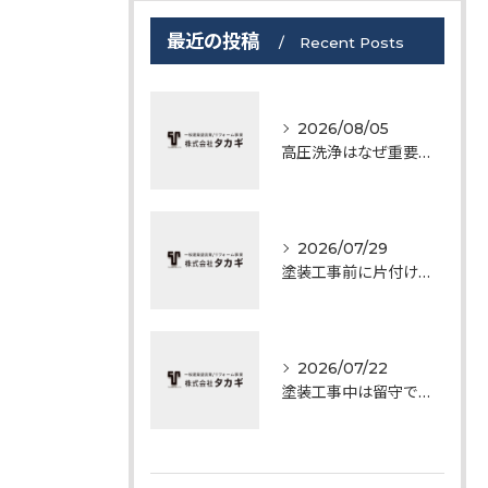
最近の投稿
Recent Posts
2026/08/05
高圧洗浄はなぜ重要？塗装前に必ず行う理由
2026/07/29
塗装工事前に片付けておくべきものとは
2026/07/22
塗装工事中は留守でも大丈夫？工事期間中によくあるご質問にお答えします